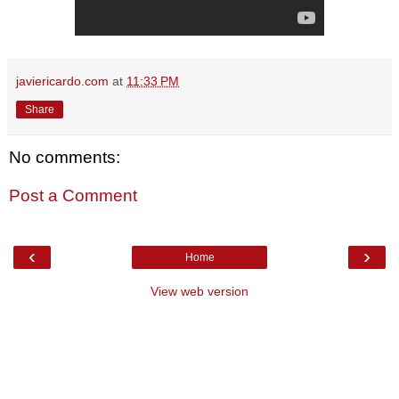
javiericardo.com
at
11:33 PM
Share
No comments:
Post a Comment
‹
›
Home
View web version